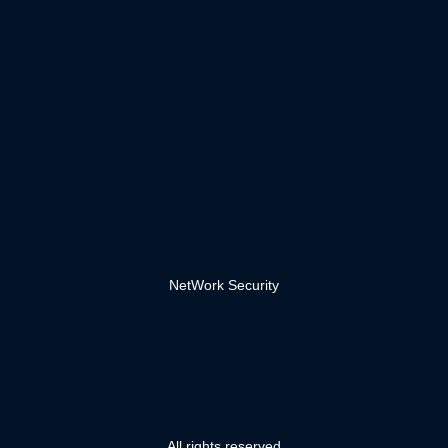
NetWork Security
All rights reserved